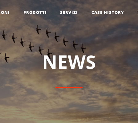
IONI
PRODOTTI
SERVIZI
CASE HISTORY
N
E
W
S