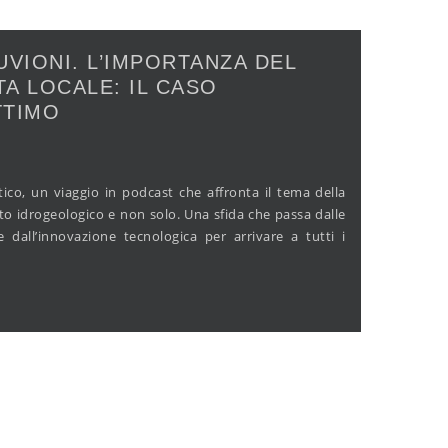
VIONI. L’IMPORTANZA DEL
TA LOCALE: IL CASO
TTIMO
co, un viaggio in podcast che affronta il tema della
sto idrogeologico e non solo. Una sfida che passa dalle
e dall’innovazione tecnologica per arrivare a tutti i