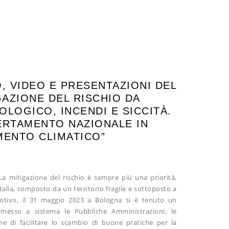
, VIDEO E PRESENTAZIONI DEL
GAZIONE DEL RISCHIO DA
LOGICO, INCENDI E SICCITÀ.
LERTAMENTO NAZIONALE IN
MENTO CLIMATICO”
La mitigazione del rischio è sempre più una priorità,
talia, composto da un territorio fragile e sottoposto a
motivo, il 31 maggio 2023 a Bologna si è tenuto un
messo a sistema le Pubbliche Amministrazioni, le
ine di facilitare lo scambio di buone pratiche per la