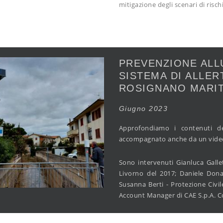
mitigazione degli scenari di risc
PREVENZIONE ALLU
SISTEMA DI ALLER
ROSIGNANO MARIT
Giugno 2023
Approfondiamo i contenuti de
accompagnato anche da un video 
Sono intervenuti Gianluca Gallet
Livorno del 2017; Daniele Dona
Susanna Berti - Protezione Civil
Account Manager di CAE S.p.A. Co