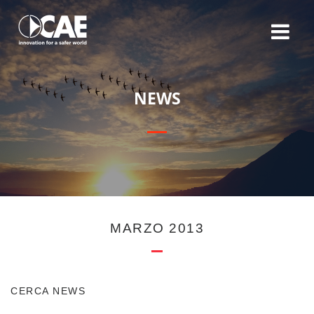
N
E
W
S
MARZO 2013
CERCA NEWS