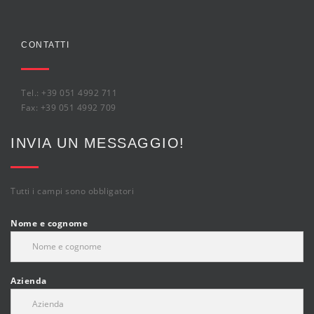
CONTATTI
Tel.: +39 051 4992 711
Fax: +39 051 4992 709
INVIA UN MESSAGGIO!
Tutti i campi sono obbligatori
Nome e cognome
Azienda