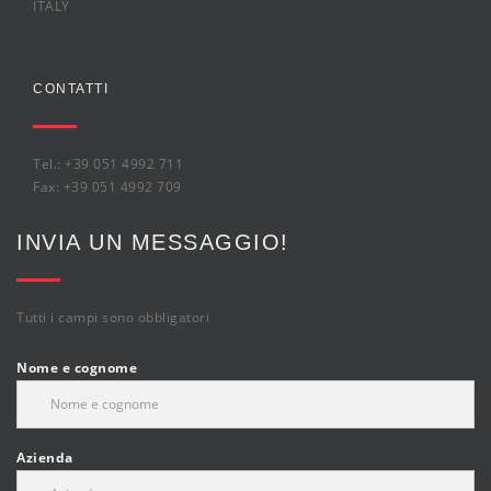
ITALY
CONTATTI
Tel.: +39 051 4992 711
Fax: +39 051 4992 709
INVIA UN MESSAGGIO!
Tutti i campi sono obbligatori
Nome e cognome
Azienda