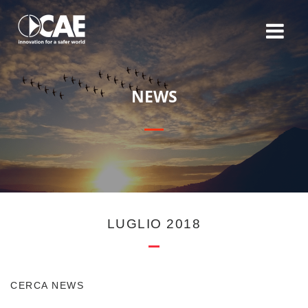
N
E
W
S
LUGLIO 2018
CERCA NEWS