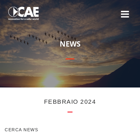
N
E
W
S
FEBBRAIO 2024
CERCA NEWS