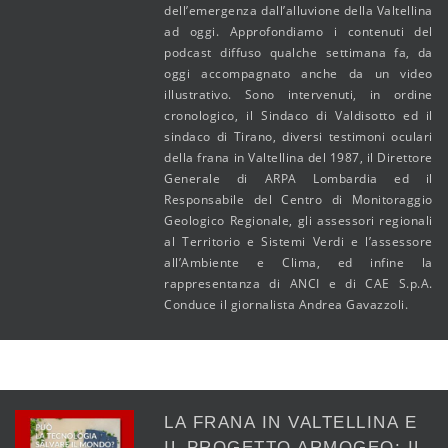
dell’emergenza dall’alluvione della Valtellina
ad oggi. Approfondiamo i contenuti del
podcast diffuso qualche settimana fa, da
oggi accompagnato anche da un video
illustrativo. Sono intervenuti, in ordine
cronologico, il Sindaco di Valdisotto ed il
sindaco di Tirano, diversi testimoni oculari
della frana in Valtellina del 1987, il Direttore
Generale di ARPA Lombardia ed il
Responsabile del Centro di Monitoraggio
Geologico Regionale, gli assessori regionali
al Territorio e Sistemi Verdi e l’assessore
all’Ambiente e Clima, ed infine la
rappresentanza di ANCI e di CAE S.p.A.
Conduce il giornalista Andrea Gavazzoli.
LA FRANA IN VALTELLINA E
IL PROGETTO ARMOGEO: IL