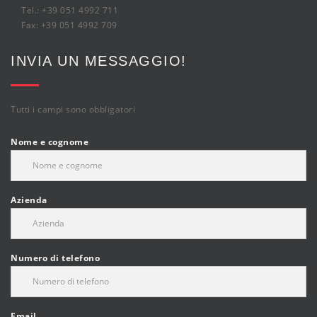
Tel.: +39 051 4992 711
Fax: +39 051 4992 709
INVIA UN MESSAGGIO!
Tutti i campi sono obbligatori
Nome e cognome
Azienda
Numero di telefono
Email