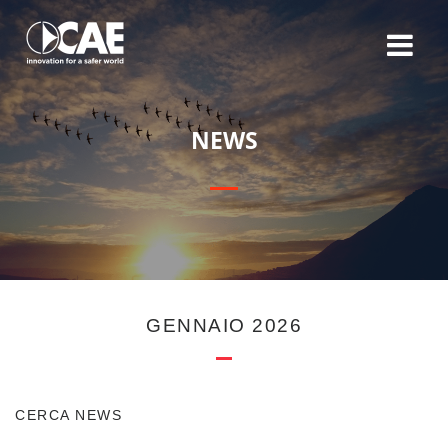
N
E
W
S
GENNAIO 2026
CERCA NEWS