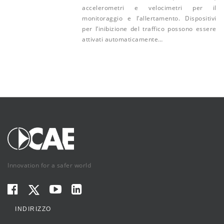
accelerometri e velocimetri per il
monitoraggio e l’allertamento. Dispositivi
per l’inibizione del traffico possono essere
attivati automaticamente…
Innovation for a safer world
INDIRIZZO