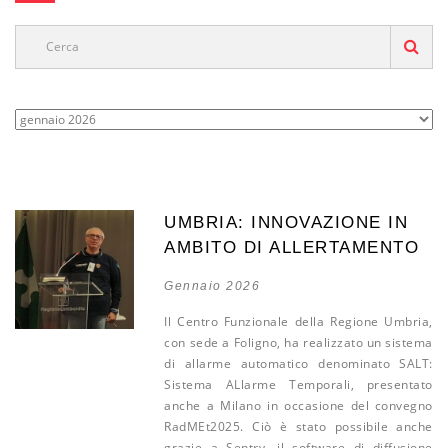
UMBRIA: INNOVAZIONE IN
AMBITO DI ALLERTAMENTO
Gennaio 2026
Il Centro Funzionale della Regione Umbria,
con sede a Foligno, ha realizzato un sistema
di allarme automatico denominato SALT:
Sistema ALlarme Temporali, presentato
anche a Milano in occasione del convegno
RadMEt2025. Ciò è stato possibile anche
grazie a Sentry, il software di diffusione