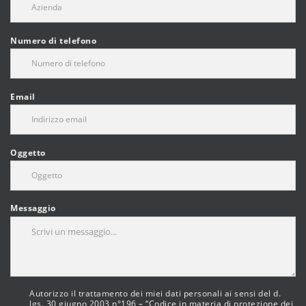
Numero di telefono
Email
Oggetto
Messaggio
Autorizzo il trattamento dei miei dati personali ai sensi del d.
lgs. 30 giugno 2003 n°196 – “Codice in materia di protezione dei