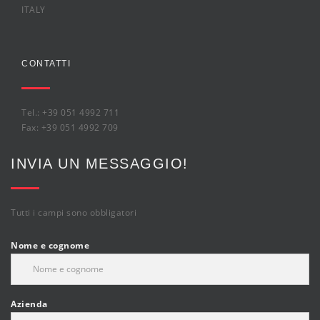
ITALY
CONTATTI
Tel.: +39 051 4992 711
Fax: +39 051 4992 709
INVIA UN MESSAGGIO!
Tutti i campi sono obbligatori
Nome e cognome
Azienda