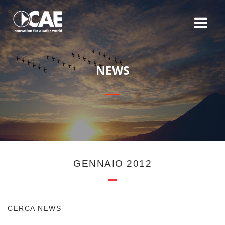
N
E
W
S
GENNAIO 2012
CERCA NEWS