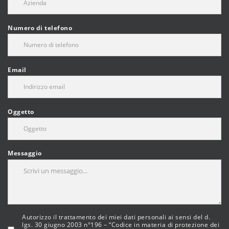
Numero di telefono
Email
Oggetto
Messaggio
Autorizzo il trattamento dei miei dati personali ai sensi del d.
lgs. 30 giugno 2003 n°196 – “Codice in materia di protezione dei