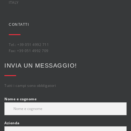
ITALY
CONTATTI
Tel.: +39 051 4992 711
Fax: +39 051 4992 709
INVIA UN MESSAGGIO!
Tutti i campi sono obbligatori
Nome e cognome
Azienda