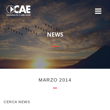
N
E
W
S
MARZO 2014
CERCA NEWS