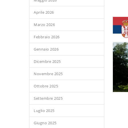
Maggio 2026
Aprile 2026
Marzo 2026
Febbraio 2026
Gennaio 2026
Dicembre 2025
Novembre 2025
Ottobre 2025
Settembre 2025
Luglio 2025
Giugno 2025