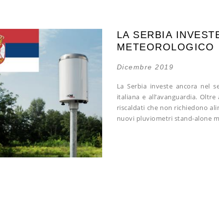
LA SERBIA INVES
METEOROLOGICO
Dicembre 2019
La Serbia investe ancora nel s
italiana e all’avanguardia. Oltr
riscaldati che non richiedono ali
nuovi pluviometri stand-alone m