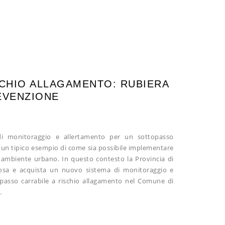
SCHIO ALLAGAMENTO: RUBIERA
EVENZIONE
 di monitoraggio e allertamento per un sottopasso
è un tipico esempio di come sia possibile implementare
n ambiente urbano. In questo contesto la Provincia di
uosa e acquista un nuovo sistema di monitoraggio e
opasso carrabile a rischio allagamento nel Comune di
.