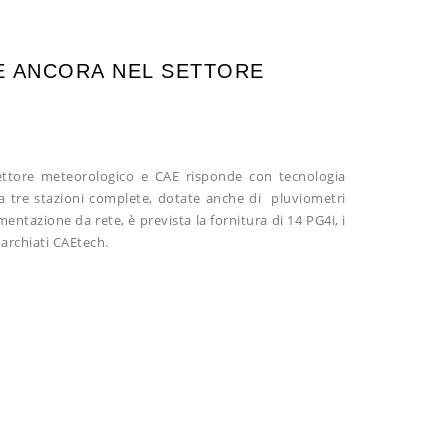
TE ANCORA NEL SETTORE
ettore meteorologico e CAE risponde con tecnologia
e a tre stazioni complete, dotate anche di
pluviometri
mentazione da rete, è prevista la fornitura di 14 PG4i, i
archiati CAEtech.