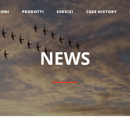
IONI
PRODOTTI
SERVIZI
CASE HISTORY
N
E
W
S