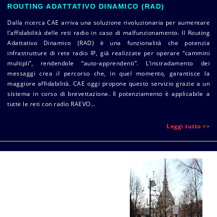
ROUTING ADATTATIVO DINAMICO (RAD)
Dalla ricerca CAE arriva una soluzione rivoluzionaria per aumentare
l’affidabilità delle reti radio in caso di malfunzionamento. Il Routing
Adattativo Dinamico (RAD) è una funzionalità che potenzia
infrastrutture di rete radio IP, già realizzate per operare “cammini
multipli”, rendendole “auto-apprendenti”. L’instradamento dei
messaggi crea il percorso che, in quel momento, garantisce la
maggiore affidabilità. CAE oggi propone questo servizio grazie a un
sistema in corso di brevettazione. Il potenziamento è applicabile a
tutte le reti con radio RAEVO…
Leggi tutto >>