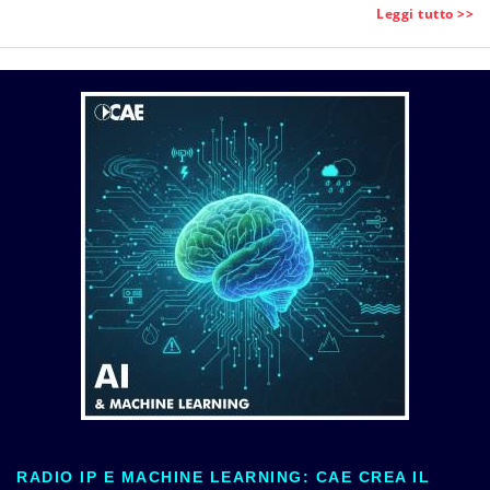
Leggi tutto >>
RADIO IP E MACHINE LEARNING: CAE CREA IL