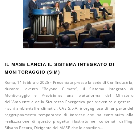
IL MASE LANCIA IL SISTEMA INTEGRATO DI
MONITORAGGIO (SIM)
Roma, 11 febbraio 2026 - Presentato presso la sede di Confindustria,
durante l’evento “Beyond Climate”, il Sistema Integrato di
Monitoraggio e Previsione: una piattaforma del Ministero
dell’Ambiente e della Sicurezza Energetica per prevenire e gestire i
rischi ambientali e climatici. CAE S.p.A. è orgogliosa di far parte del
raggruppamento temporaneo di imprese che ha contribuito alla
realizzazione di questo progetto illustrato nei contenuti dall’Ing.
Silvano Pecora, Dirigente del MASE che lo coordina…