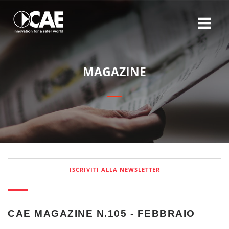
M
A
G
A
Z
I
N
E
ISCRIVITI ALLA NEWSLETTER
CAE MAGAZINE N.105 - FEBBRAIO