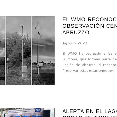
EL WMO RECONOCE
OBSERVACIÓN CEN
ABRUZZO
Agosto 2021
El WMO ha otorgado a las es
Sulmona, que forman parte de l
Región de Abruzzo, el reconoc
Preservar estas estaciones permi
ALERTA EN EL LA