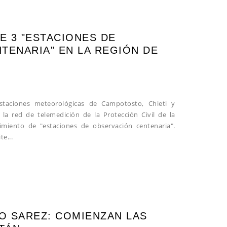
 3 "ESTACIONES DE
TENARIA" EN LA REGIÓN DE
taciones meteorológicas de Campotosto, Chieti y
a red de telemedición de la Protección Civil de la
imiento de "estaciones de observación centenaria".
te...
GO SAREZ: COMIENZAN LAS