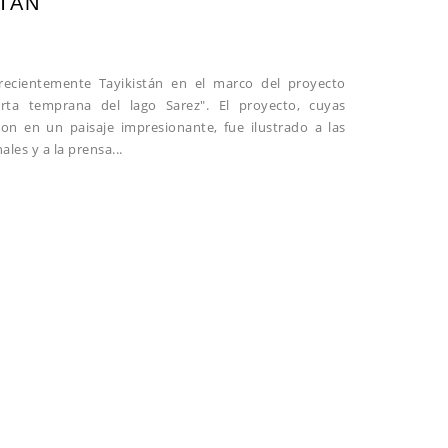
STÁN
recientemente Tayikistán en el marco del proyecto
rta temprana del lago Sarez". El proyecto, cuyas
ron en un paisaje impresionante, fue ilustrado a las
ales y a la prensa...