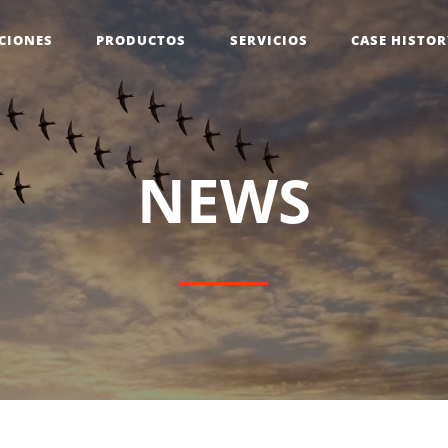
CIONES
PRODUCTOS
SERVICIOS
CASE HISTO
N
E
W
S