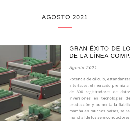
AGOSTO 2021
GRAN ÉXITO DE L
DE LA LÍNEA COM
Agosto 2021
Potencia de cálculo, estandariz
interfaces: el mercado premia a
de 800 registradores de dato
inversiones en tecnologías 
producción y aumenta la fiabil
marcha en muchos países, se real
mundial de los semiconductores