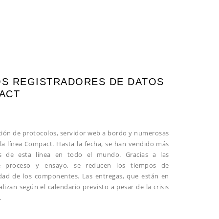
OS REGISTRADORES DE DATOS
PACT
ación de protocolos, servidor web a bordo y numerosas
 la línea Compact. Hasta la fecha, se han vendido más
s de esta línea en todo el mundo. Gracias a las
de proceso y ensayo, se reducen los tiempos de
idad de los componentes. Las entregas, que están en
izan según el calendario previsto a pesar de la crisis
.