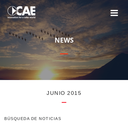
N
E
W
S
JUNIO 2015
BÚSQUEDA DE NOTICIAS