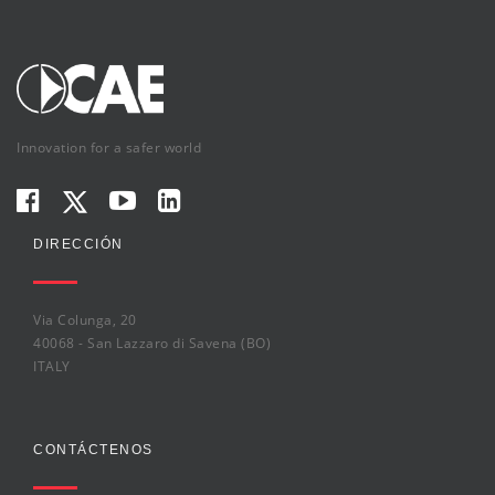
Innovation for a safer world
DIRECCIÓN
Via Colunga, 20
40068 - San Lazzaro di Savena (BO)
ITALY
CONTÁCTENOS