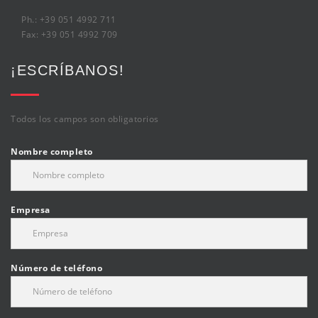
Ph.: +39 051 4992 711
Fax: +39 051 4992 709
¡ESCRÍBANOS!
Todos los campos son obligatorios
Nombre completo
Empresa
Número de teléfono