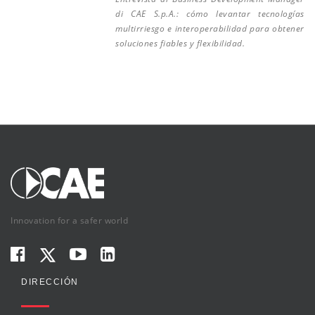
di CAE S.p.A.: cómo levantar tecnologías
multirriesgo e interoperabilidad para obtener
soluciones fiables y flexibilidad.
Innovation for a safer world
DIRECCIÓN