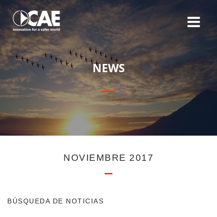
N
E
W
S
NOVIEMBRE 2017
BÚSQUEDA DE NOTICIAS