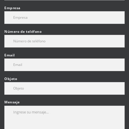
Empresa
Número de teléfono
Email
Objeto
Mensaje