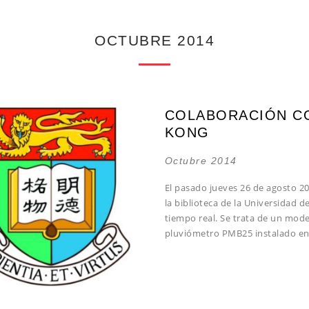
OCTUBRE 2014
COLABORACIÓN CO
KONG
Octubre 2014
El pasado jueves 26 de agosto 20
la biblioteca de la Universidad
tiempo real. Se trata de un mode
pluviómetro PMB25 instalado en u