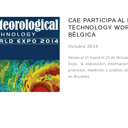
CAE PARTICIPA A
TECHNOLOGY WOR
BÉLGICA
Octubre 2014
Desde el 21 hasta el 23 de Octub
Expo, la exposición internacio
previsión, medición y análisis c
en Bruselas.