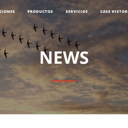
CIONES
PRODUCTOS
SERVICIOS
CASE HISTO
N
E
W
S