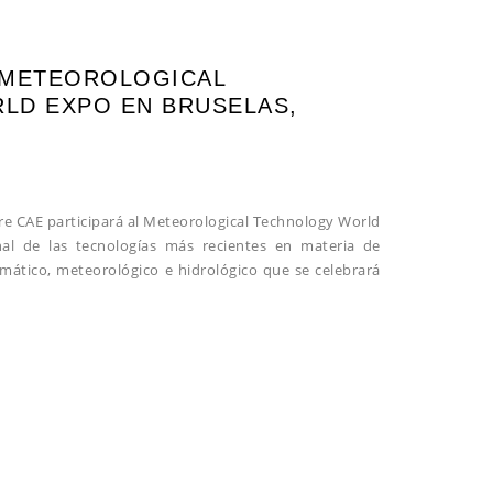
L METEOROLOGICAL
LD EXPO EN BRUSELAS,
re CAE participará al Meteorological Technology World
nal de las tecnologías más recientes en materia de
limático, meteorológico e hidrológico que se celebrará