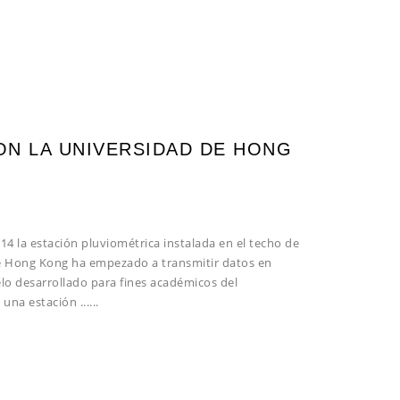
N LA UNIVERSIDAD DE HONG
14 la estación pluviométrica instalada en el techo de
 de Hong Kong ha empezado a transmitir datos en
lo desarrollado para fines académicos del
na estación ......