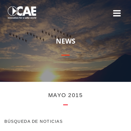
N
E
W
S
MAYO 2015
BÚSQUEDA DE NOTICIAS