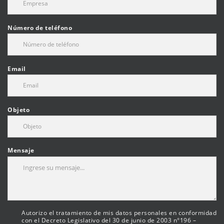
Número de teléfono
Email
Objeto
Mensaje
Autorizo el tratamiento de mis datos personales en conformidad
con el Decreto Legislativo del 30 de junio de 2003 n°196 –