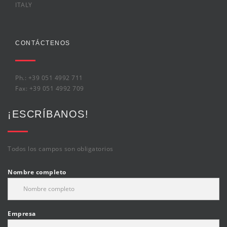
ITALY
CONTÁCTENOS
Ph.: +39 051 4992 711
Fax: +39 051 4992 709
¡ESCRÍBANOS!
Todos los campos son obligatorios
Nombre completo
Empresa