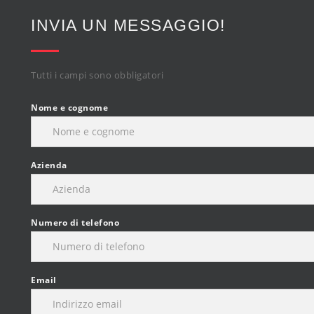
INVIA UN MESSAGGIO!
Tutti i campi sono obbligatori
Nome e cognome
Azienda
Numero di telefono
Email