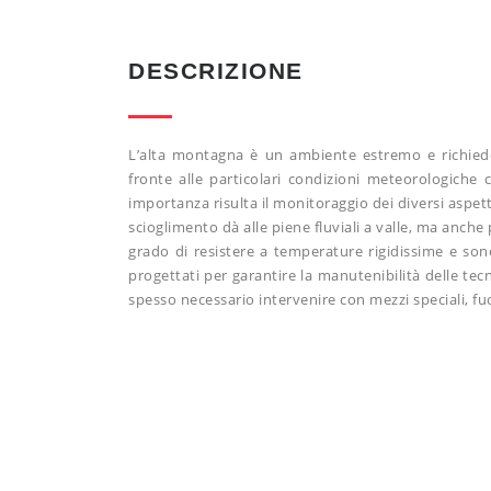
DESCRIZIONE
L’alta montagna è un ambiente estremo e richiede
fronte alle particolari condizioni meteorologiche c
importanza risulta il monitoraggio dei diversi aspett
scioglimento dà alle piene fluviali a valle, ma anche 
grado di resistere a temperature rigidissime e so
progettati per garantire la manutenibilità delle tec
spesso necessario intervenire con mezzi speciali, fuor