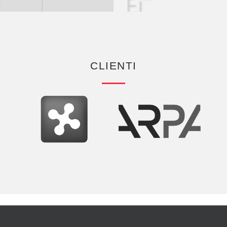
CLIENTI