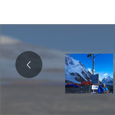
dell'Asia Centrale, CAE ha
e grandi città con stazioni