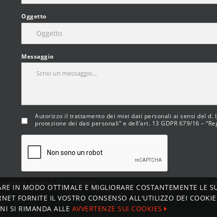
Oggetto
Messaggio
Autorizzo il trattamento dei miei dati personali ai sensi del d.
protezione dei dati personali” e dell’art. 13 GDPR 679/16 – “R
ro registro imprese: 01121590374
W
ARE IN MODO OTTIMALE E MIGLIORARE COSTANTEMENTE LE S
RNET FORNITE IL VOSTRO CONSENSO ALL'UTILIZZO DEI COOKIES
73
NI SI RIMANDA ALLE
AVVERTENZE SUI COOKIES