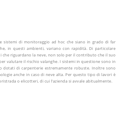
 sistemi di monitoraggio ad hoc che siano in grado di far
he, in questi ambienti, variano con rapidità. Di particolare
i che riguardano la neve, non solo per il contributo che il suo
per valutare il rischio valanghe. I sistemi in questione sono in
no dotati di carpenterie estremamente robuste. Inoltre sono
nologie anche in caso di neve alta. Per questo tipo di lavori è
istrada o elicotteri, di cui l’azienda si avvale abitualmente.