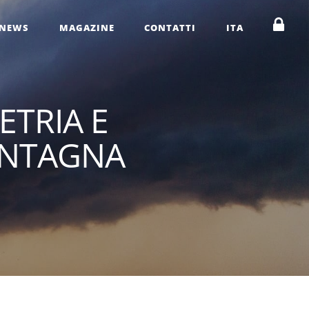
NEWS
MAGAZINE
CONTATTI
ITA
I
ETRIA E
ONTAGNA