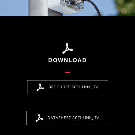
DOWNLOAD
BROCHURE ACTI-LINK_ITA
DATASHEET ACTI-LINK_ITA