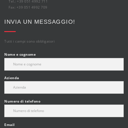
Tel.: +39 051 4992 711
Fax: +39 051 4992 709
INVIA UN MESSAGGIO!
Tutti i campi sono obbligatori
Nome e cognome
Azienda
Numero di telefono
Email