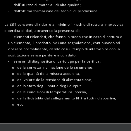
- dall’utilizzo di materiali di alta qualità;
- dall’ottima formazione dei tecnici di produzione.
La ZBT consente di ridurre al minimo il rischio di rottura improvvisa
e perdita di dati, attraverso la presenza di:
- elementi ridondati, che fanno in modo che in caso di rottura di
un elemento, il prodotto invii una segnalazione, continuando ad
operare normalmente, dando così il tempo di intervenire con la
sostituzione senza perdere alcun dato;
- sensori di diagnostica di vario tipo per la verifica:
o della corretta inclinazione dello strumento,
o della qualità della misura acquisita,
o del valore della tensione di alimentazione,
o dello stato degli input e degli output,
o delle condizioni di temperatura interna,
o dell’affidabilità del collegamento RF tra tutti i dispositivi,
o ecc.