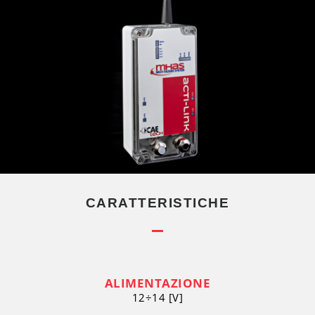
CARATTERISTICHE
ALIMENTAZIONE
12÷14 [V]