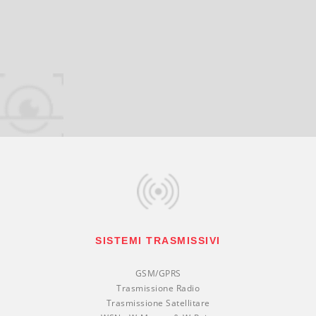
SISTEMI TRASMISSIVI
GSM/GPRS
Trasmissione Radio
Trasmissione Satellitare