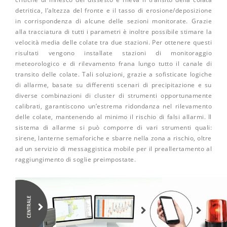
detritica, l’altezza del fronte e il tasso di erosione/deposizione
in corrispondenza di alcune delle sezioni monitorate. Grazie
alla tracciatura di tutti i parametri è inoltre possibile stimare la
velocità media delle colate tra due stazioni. Per ottenere questi
risultati vengono installate stazioni di monitoraggio
meteorologico e di rilevamento frana lungo tutto il canale di
transito delle colate. Tali soluzioni, grazie a sofisticate logiche
di allarme, basate su differenti scenari di precipitazione e su
diverse combinazioni di cluster di strumenti opportunamente
calibrati, garantiscono un’estrema ridondanza nel rilevamento
delle colate, mantenendo al minimo il rischio di falsi allarmi. Il
sistema di allarme si può comporre di vari strumenti quali:
sirene, lanterne semaforiche e sbarre nella zona a rischio, oltre
ad un servizio di messaggistica mobile per il preallertamento al
raggiungimento di soglie preimpostate.