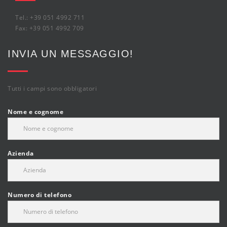
Tel.: +39 051 4992 711
Fax: +39 051 4992 709
INVIA UN MESSAGGIO!
Tutti i campi sono obbligatori
Nome e cognome
Azienda
Numero di telefono