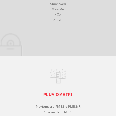
Smartweb
ViewMe
XGA
AEGIS
PLUVIOMETRI
Pluviometro PMB2 e PMB2/R
Pluviometro PMB25