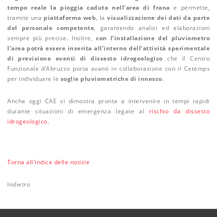
tempo reale la pioggia caduta nell’area di frana
e permette,
tramite una
piattaforma web
, la
visualizzazione dei dati da parte
del personale competente
, garantendo analisi ed elaborazioni
sempre più precise. Inoltre,
con l’installazione del pluviometro
l’area potrà essere inserita all’interno dell’attività sperimentale
di previsione eventi di dissesto idrogeologico
che il Centro
Funzionale d’Abruzzo porta avanti in collaborazione con il Cetemps
per individuare le
soglie pluviometriche di innesco
.
Anche oggi CAE si dimostra pronta a intervenire in tempi rapidi
durante situazioni di emergenza legate al
rischio da dissesto
idrogeologico
.
Torna all'indice delle notizie
Indietro