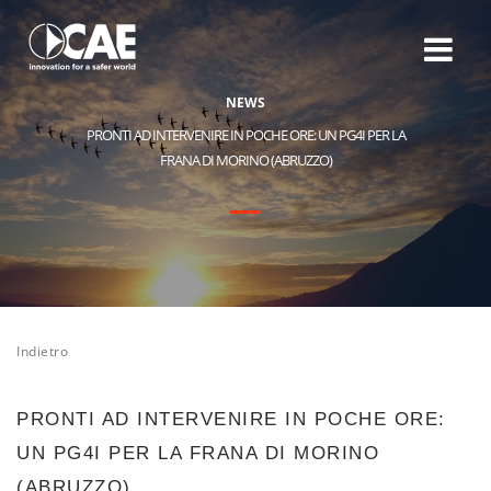
N
E
W
S
PRONTI AD INTERVENIRE IN POCHE ORE: UN PG4I PER LA
FRANA DI MORINO (ABRUZZO)
Indietro
PRONTI AD INTERVENIRE IN POCHE ORE:
UN PG4I PER LA FRANA DI MORINO
(ABRUZZO)