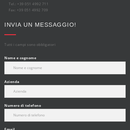
Tel.: +39 051 4992 711
Fax: +39 051 4992 709
INVIA UN MESSAGGIO!
Tutti i campi sono obbligatori
Nome e cognome
Azienda
Numero di telefono
Email