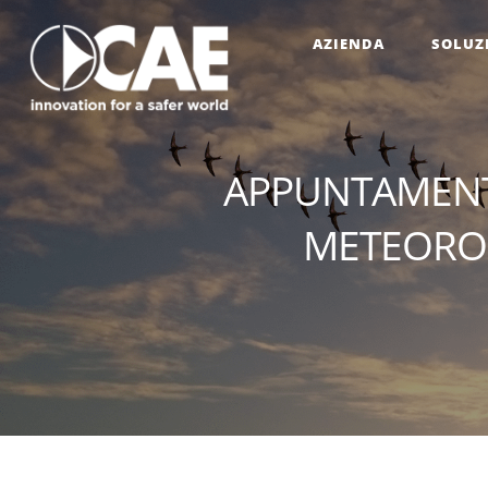
AZIENDA
SOLUZ
APPUNTAMENTO
METEORO