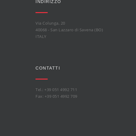
INDIRIZZO
Via Colunga, 20
40068 - San Lazzaro di Savena (BO)
ITALY
CONTATTI
Tel.: +39 051 4992 711
Fax: +39 051 4992 709