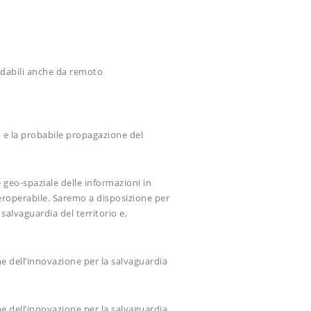
andabili anche da remoto
o e la probabile propagazione del
 geo-spaziale delle informazioni in
eroperabile. Saremo a disposizione per
salvaguardia del territorio e,
e dell’innovazione per la salvaguardia
e dell’innovazione per la salvaguardia