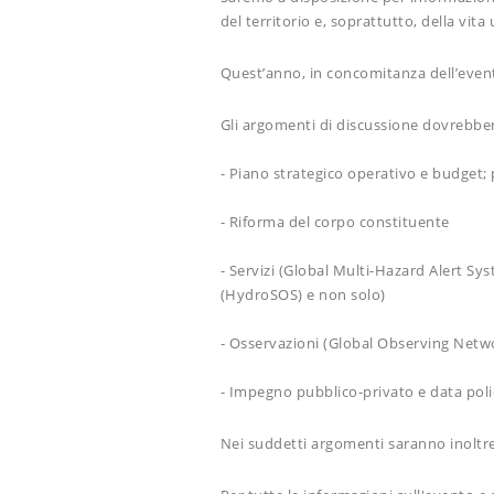
del territorio e, soprattutto, della vit
Quest’anno, in concomitanza dell’event
Gli argomenti di discussione dovrebber
- Piano strategico operativo e budget; p
- Riforma del corpo constituente
- Servizi (Global Multi-Hazard Alert 
(HydroSOS) e non solo)
- Osservazioni (Global Observing Networ
- Impegno pubblico-privato e data poli
Nei suddetti argomenti saranno inoltre p