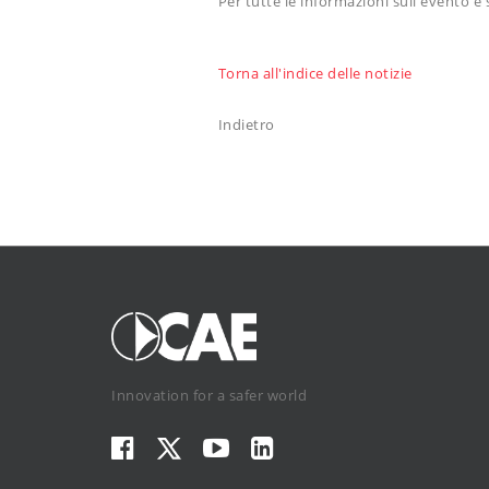
Per tutte le informazioni sull'evento 
Torna all'indice delle notizie
Indietro
Innovation for a safer world