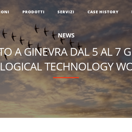
IONI
PRODOTTI
SERVIZI
CASE HISTORY
N
E
W
S
 A GINEVRA DAL 5 AL 7 G
LOGICAL TECHNOLOGY WO