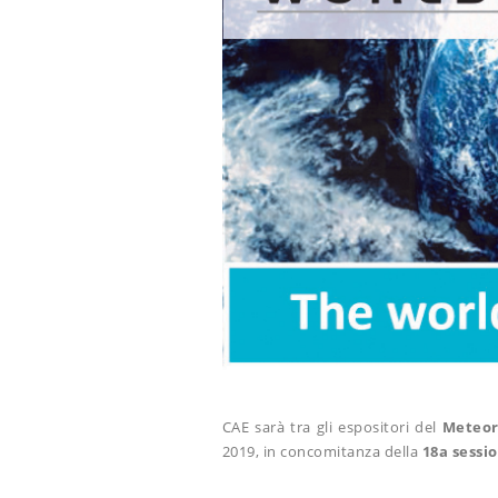
CAE sarà tra gli espositori del
Meteor
2019, in concomitanza della
18a sessi