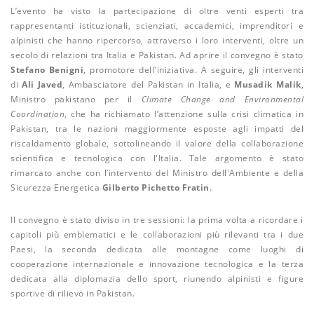
L’evento ha visto la partecipazione di oltre venti esperti tra
rappresentanti istituzionali, scienziati, accademici, imprenditori e
alpinisti che hanno ripercorso, attraverso i loro interventi, oltre un
secolo di relazioni tra Italia e Pakistan. Ad aprire il convegno è stato
Stefano Benigni
, promotore dell'iniziativa. A seguire, gli interventi
di
Ali Javed
, Ambasciatore del Pakistan in Italia, e
Musadik Malik
,
Ministro pakistano per il
Climate Change and Environmental
Coordination
, che ha richiamato l’attenzione sulla crisi climatica in
Pakistan, tra le nazioni maggiormente esposte agli impatti del
riscaldamento globale, sottolineando il valore della collaborazione
scientifica e tecnologica con l'Italia. Tale argomento è stato
rimarcato anche con l’intervento del Ministro dell'Ambiente e della
Sicurezza Energetica
Gilberto Pichetto Fratin
.
Il convegno è stato diviso in tre sessioni: la prima volta a ricordare i
capitoli più emblematici e le collaborazioni più rilevanti tra i due
Paesi, la seconda dedicata alle montagne come luoghi di
cooperazione internazionale e innovazione tecnologica e la terza
dedicata alla diplomazia dello sport, riunendo alpinisti e figure
sportive di rilievo in Pakistan.