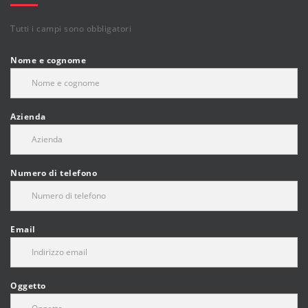
Tutti i campi sono obbligatori
Nome e cognome
Azienda
Numero di telefono
Email
Oggetto