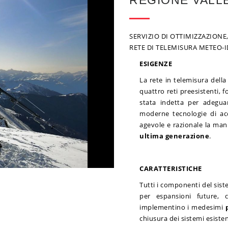
REGIONE VALL
SERVIZIO DI OTTIMIZZAZION
RETE DI TELEMISURA METEO-
ESIGENZE
La rete in telemisura dell
quattro reti preesistenti, f
stata indetta per adegua
moderne tecnologie di ac
agevole e razionale la man
ultima generazione
.
CARATTERISTICHE
Tutti i componenti del sis
per espansioni future, c
implementino i medesimi
chiusura dei sistemi esisten