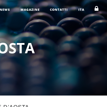
NEWS
MAGAZINE
CONTATTI
ITA
O
S
T
A