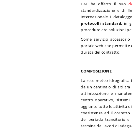
CAE ha offerto il suo
d
standardizzazione e di fle
internazionale. Il datalogg
protocolli standard
, in 
procedure e/o soluzioni per
Come servizio accessorio 
portale web che permette di
durata del contratto.
COMPOSIZIONE
La rete meteo-idrografica
da un centinaio di siti tr
ottimizzazione e manutenz
centro operativo, sistemi 
aggiunte tutte le attività d
coesistenza ed il corretto
del periodo transitorio e
termine dei lavori di adeg