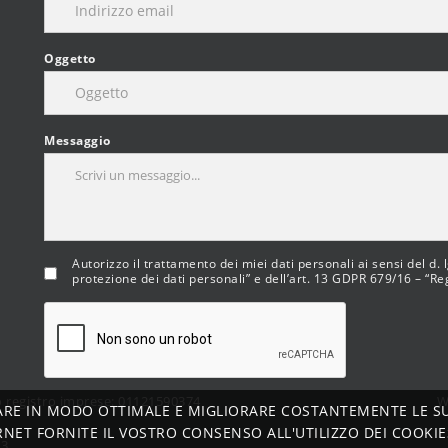
Oggetto
Messaggio
Autorizzo il trattamento dei miei dati personali ai sensi del d.
protezione dei dati personali” e dell’art. 13 GDPR 679/16 – “R
ro registro imprese: 01121590374
W
ARE IN MODO OTTIMALE E MIGLIORARE COSTANTEMENTE LE S
RNET FORNITE IL VOSTRO CONSENSO ALL'UTILIZZO DEI COOKIES
73