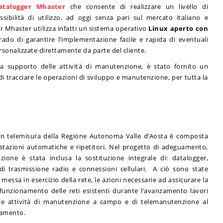
atalogger Mhaster
che consente di realizzare un livello di
ssibilità di utilizzo, ad oggi senza pari sul mercato italiano e
er Mhaster utilizza infatti un sistema operativo
Linux
aperto con
grado di garantire l’implementazione facile e rapida di eventuali
sonalizzate direttamente da parte del cliente.
a supporto delle attività di manutenzione, è stato fornito un
 tracciare le operazioni di sviluppo e manutenzione, per tutta la
 in telemisura della Regione Autonoma Valle d’Aosta è composta
a stazioni automatiche e ripetitori. Nel progetto di adeguamento,
ione è stata inclusa la sostituzione integrale di: datalogger,
di trasmissione radio e connessioni cellulari. A ciò sono state
i messa in esercizio della rete, le azioni necessarie ad assicurare la
 funzionamento delle reti esistenti durante l’avanzamento lavori
 le attività di manutenzione a campo e di telemanutenzione al
uamento.