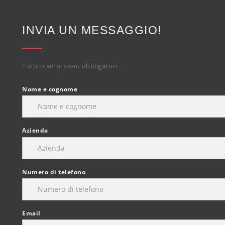
INVIA UN MESSAGGIO!
Tutti i campi sono obbligatori
Nome e cognome
Azienda
Numero di telefono
Email