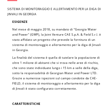
SISTEMA DI MONITORAGGIO E ALLERTAMENTO PER LA DIGA DI
JINVALI IN GEORGIA
ESIGENZE
Nel mese di maggio 2018, su mandato di "Georgia Water
and Power" (GWP), la Joint Venture CAE S.p.A. & Field S.r.l. è
stato affidato un progetto che prevede la fornitura di un
sistema di monitoraggio e allertamento per la diga di Jinvali
in Georgia.
La finalità del sistema è quella di tutelare la popolazione di
oltre 1 milione di abitanti che si trova nelle aree di rischio,
che sono state individuate lungo i 15 km a valle della diga,
sotto la responsabilità di Georgian Water and Power LTD.
Grazie a numerose ispezioni sul campo condotte da CAE-
FIELD, il sistema di monitoraggio e allertamento per la diga
di Jinvali è stato configurato correttamente.
CARATTERISTICHE