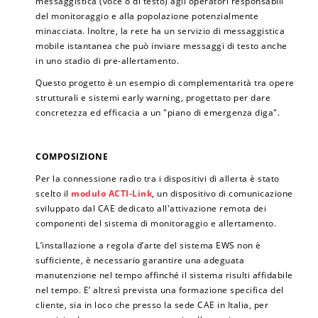
messaggistica (voce o di testo) agli operatori responsabili
del monitoraggio e alla popolazione potenzialmente
minacciata. Inoltre, la rete ha un servizio di messaggistica
mobile istantanea che può inviare messaggi di testo anche
in uno stadio di pre-allertamento.
Questo progetto è un esempio di complementarità tra opere
strutturali e sistemi early warning, progettato per dare
concretezza ed efficacia a un "piano di emergenza diga".
COMPOSIZIONE
Per la connessione radio tra i dispositivi di allerta è stato
scelto il
modulo ACTI-Link
, un dispositivo di comunicazione
sviluppato dal CAE dedicato all'attivazione remota dei
componenti del sistema di monitoraggio e allertamento.
L’installazione a regola d’arte del sistema EWS non è
sufficiente, è necessario garantire una adeguata
manutenzione nel tempo affinché il sistema risulti affidabile
nel tempo. E’ altresì prevista una formazione specifica del
cliente, sia in loco che presso la sede CAE in Italia, per