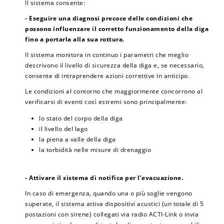
Il sistema consente:
- Eseguire una diagnosi precoce delle condizioni che
possono influenzare il corretto funzionamento della diga
fino a portarla alla sua rottura.
Il sistema monitora in continuo i parametri che meglio
descrivono il livello di sicurezza della diga e, se necessario,
consente di intraprendere azioni correttive in anticipo.
Le condizioni al contorno che maggiormente concorrono al
verificarsi di eventi così estremi sono principalmente:
lo stato del corpo della diga
il livello del lago
la piena a valle della diga
la torbidità nelle misure di drenaggio
- Attivare il sistema di notifica per l’evacuazione.
In caso di emergenza, quando una o più soglie vengono
superate, il sistema attiva dispositivi acustici (un totale di 5
postazioni con sirene) collegati via radio ACTI-Link o invia