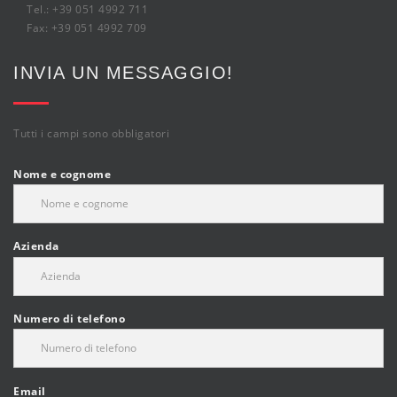
Tel.: +39 051 4992 711
Fax: +39 051 4992 709
INVIA UN MESSAGGIO!
Tutti i campi sono obbligatori
Nome e cognome
Azienda
Numero di telefono
Email