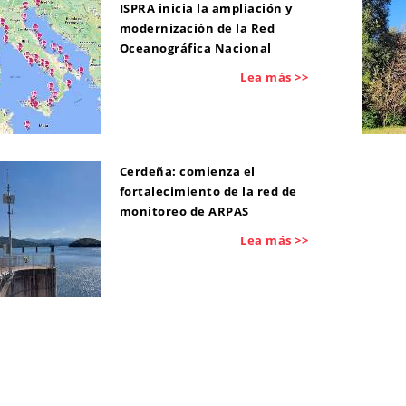
ISPRA inicia la ampliación y
modernización de la Red
Oceanográfica Nacional
Lea más >>
Cerdeña: comienza el
fortalecimiento de la red de
monitoreo de ARPAS
Lea más >>