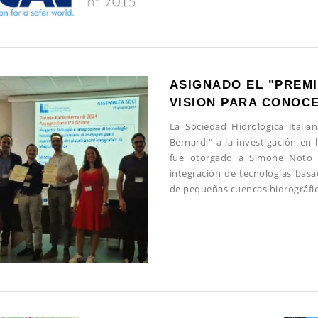
ASIGNADO EL "PREM
VISION PARA CONOC
La Sociedad Hidrológica Italia
Bernardi" a la investigación en 
fue otorgado a Simone Noto y
integración de tecnologías bas
de pequeñas cuencas hidrográfi