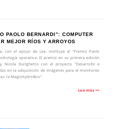
IO PAOLO BERNARDI": COMPUTER
ER MEJOR RÍOS Y ARROYOS
na, con el apoyo de cae, instituye el "Premio Paolo
hidrología operativa. El premio en su primera edición
 Nicola Durighetto con el proyecto "Desarrollo e
adas en la adquisición de imágenes para el monitoreo
cas: la MagicHydroBox".
Lea más >>