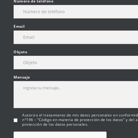
Número de teléfono
Email
Objeto
Mensaje
Autorizo el tratamiento de mis datos personales en conformida
n°196 – “Código en materia de protección de los datos” y del
protección de los datos personales.