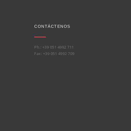
CONTÁCTENOS
Ph.: +39 051 4992 711
Fax: +39 051 4992 709