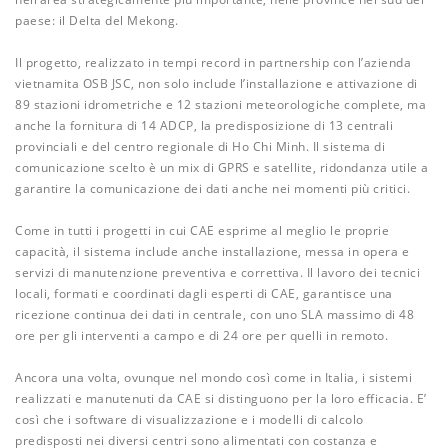
paese: il Delta del Mekong.
Il progetto, realizzato in tempi record in partnership con l’azienda
vietnamita OSB JSC, non solo include l’installazione e attivazione di
89 stazioni idrometriche e 12 stazioni meteorologiche complete, ma
anche la fornitura di 14 ADCP, la predisposizione di 13 centrali
provinciali e del centro regionale di Ho Chi Minh. Il sistema di
comunicazione scelto è un mix di GPRS e satellite, ridondanza utile a
garantire la comunicazione dei dati anche nei momenti più critici.
Come in tutti i progetti in cui CAE esprime al meglio le proprie
capacità, il sistema include anche installazione, messa in opera e
servizi di manutenzione preventiva e correttiva. Il lavoro dei tecnici
locali, formati e coordinati dagli esperti di CAE, garantisce una
ricezione continua dei dati in centrale, con uno SLA massimo di 48
ore per gli interventi a campo e di 24 ore per quelli in remoto.
Ancora una volta, ovunque nel mondo così come in Italia, i sistemi
realizzati e manutenuti da CAE si distinguono per la loro efficacia. E’
così che i software di visualizzazione e i modelli di calcolo
predisposti nei diversi centri sono alimentati con costanza e