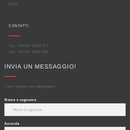
ITALY
CONTATTI
Tel.: +39 051 4992 711
Fax: +39 051 4992 709
INVIA UN MESSAGGIO!
Tutti i campi sono obbligatori
Nome e cognome
Azienda