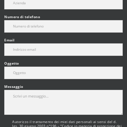
Numero di telefono
Email
Oggetto
Messaggio
Autorizzo il trattamento dei miei dati personali ai sensi del d.
lgs. 30 giugno 2003 n°196 – “Codice in materia di protezione dei