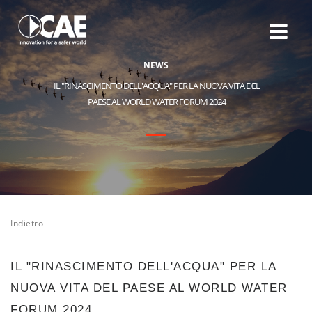
N
E
W
S
IL "RINASCIMENTO DELL'ACQUA" PER LA NUOVA VITA DEL
PAESE AL WORLD WATER FORUM 2024
Indietro
IL "RINASCIMENTO DELL'ACQUA" PER LA
NUOVA VITA DEL PAESE AL WORLD WATER
FORUM 2024