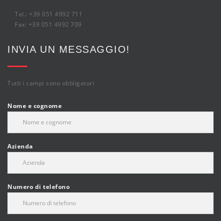
Tel.: +39 051 4992 711
Fax: +39 051 4992 709
INVIA UN MESSAGGIO!
Tutti i campi sono obbligatori
Nome e cognome
Azienda
Numero di telefono