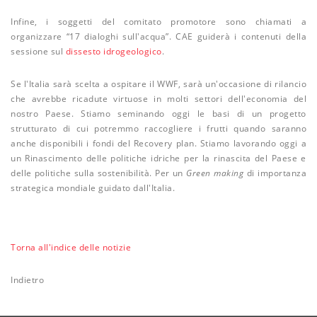
Infine, i soggetti del comitato promotore sono chiamati a
organizzare “17 dialoghi sull'acqua”. CAE guiderà i contenuti della
sessione sul
dissesto idrogeologico
.
Se l'Italia sarà scelta a ospitare il WWF, sarà un'occasione di rilancio
che avrebbe ricadute virtuose in molti settori dell'economia del
nostro Paese. Stiamo seminando oggi le basi di un progetto
strutturato di cui potremmo raccogliere i frutti quando saranno
anche disponibili i fondi del Recovery plan. Stiamo lavorando oggi a
un Rinascimento delle politiche idriche per la rinascita del Paese e
delle politiche sulla sostenibilità. Per un
Green making
di importanza
strategica mondiale guidato dall'Italia.
Torna all'indice delle notizie
Indietro