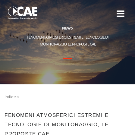
N
E
W
S
FENOMENI ATMOSFERICI ESTREMI E TECNOLOGIE DI
MONITORAGGIO, LE PROPOSTE CAE
Indietro
FENOMENI ATMOSFERICI ESTREMI E
TECNOLOGIE DI MONITORAGGIO, LE
PROPOSTE CAE