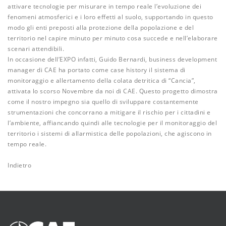
attivare tecnologie per misurare in tempo reale l’evoluzione dei
fenomeni atmosferici e i loro effetti al suolo, supportando in questo
modo gli enti preposti alla protezione della popolazione e del
territorio nel capire minuto per minuto cosa succede e nell’elaborare
scenari attendibili.
In occasione dell’EXPO infatti, Guido Bernardi, business development
manager di CAE ha portato come case history il sistema di
monitoraggio e allertamento della colata detritica di “Cancia”,
attivata lo scorso Novembre da noi di CAE. Questo progetto dimostra
come il nostro impegno sia quello di sviluppare costantemente
strumentazioni che concorrano a mitigare il rischio per i cittadini e
l’ambiente, affiancando quindi alle tecnologie per il monitoraggio del
territorio i sistemi di allarmistica delle popolazioni, che agiscono in
tempo reale.
Indietro