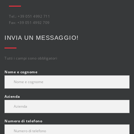
Tel.: +39 051 4992 711
Fax: +39 051 4992 709
INVIA UN MESSAGGIO!
Tutti i campi sono obbligatori
Nome e cognome
Azienda
Numero di telefono