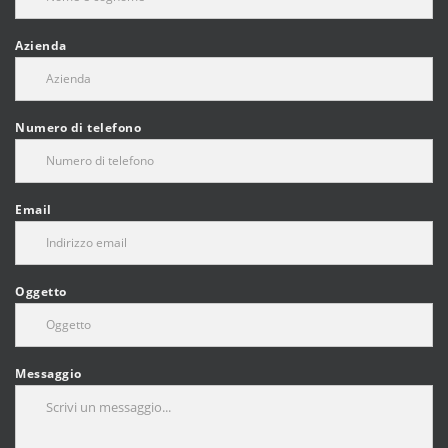
Azienda
Numero di telefono
Email
Oggetto
Messaggio