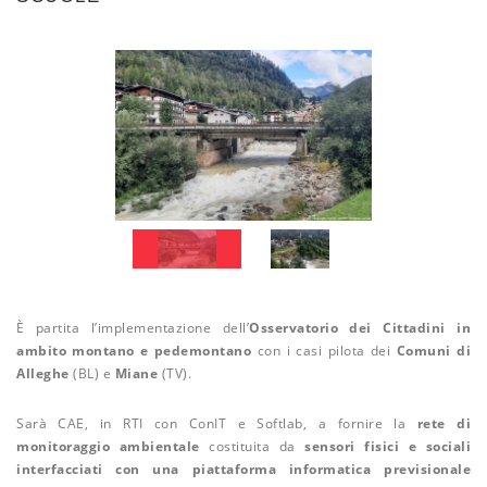
È partita l’implementazione dell’
Osservatorio dei Cittadini in
ambito montano e pedemontano
con i casi pilota dei
Comuni di
Alleghe
(BL) e
Miane
(TV).
Sarà CAE, in RTI con ConIT e Softlab, a fornire la
rete di
monitoraggio ambientale
costituita da
sensori fisici e sociali
interfacciati con una piattaforma informatica previsionale