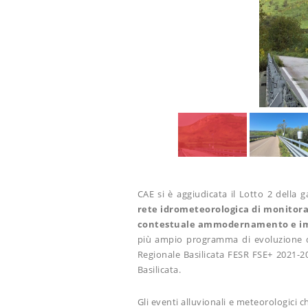
CAE si è aggiudicata il Lotto 2 della g
rete idrometeorologica di monitora
contestuale ammodernamento e imp
più ampio programma di evoluzione del
Regionale Basilicata FESR FSE+ 2021-20
Basilicata.
Gli eventi alluvionali e meteorologici 