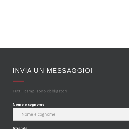
INVIA UN MESSAGGIO!
Tutti i campi sono obbligatori
Nome e cognome
Azienda