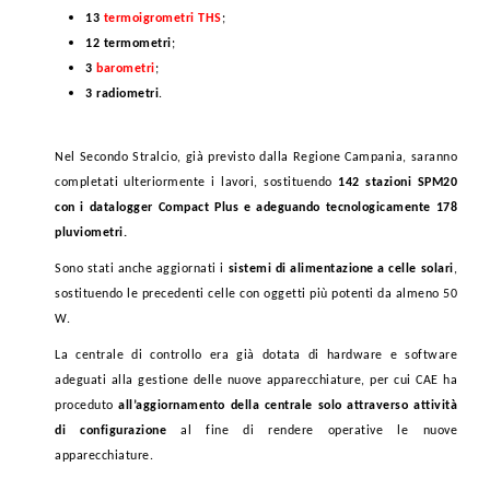
13
termoigrometri THS
;
12 termometri
;
3
barometri
;
3 radiometri
.
Nel Secondo Stralcio, già previsto dalla Regione Campania, saranno
completati ulteriormente i lavori, sostituendo
142 stazioni SPM20
con i datalogger Compact Plus e adeguando tecnologicamente 178
pluviometri.
Sono stati anche aggiornati i
sistemi di alimentazione a celle solari
,
sostituendo le precedenti celle con oggetti più potenti da almeno 50
W.
La centrale di controllo era già dotata di hardware e software
adeguati alla gestione delle nuove apparecchiature, per cui CAE ha
proceduto
all’aggiornamento della centrale solo attraverso attività
di configurazione
al fine di rendere operative le nuove
apparecchiature.