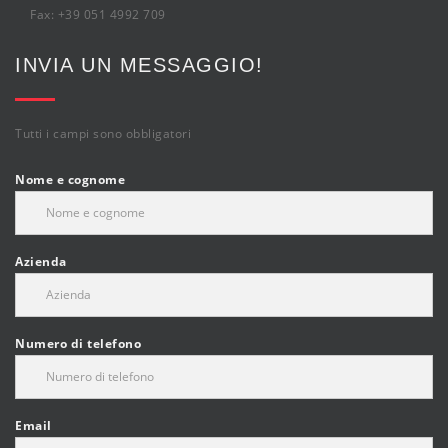
Fax: +39 051 4992 709
INVIA UN MESSAGGIO!
Tutti i campi sono obbligatori
Nome e cognome
Azienda
Numero di telefono
Email