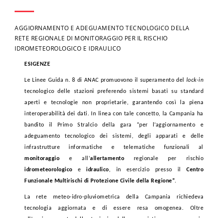
AGGIORNAMENTO E ADEGUAMENTO TECNOLOGICO DELLA
RETE REGIONALE DI MONITORAGGIO PER IL RISCHIO
IDROMETEOROLOGICO E IDRAULICO
ESIGENZE
Le Linee Guida n. 8 di ANAC promuovono il superamento del
lock-in
tecnologico delle stazioni preferendo sistemi basati su standard
aperti e tecnologie non proprietarie, garantendo così la piena
interoperabilità dei dati. In linea con tale concetto, la Campania ha
bandito il Primo Stralcio della gara “per l’aggiornamento e
adeguamento tecnologico dei sistemi, degli apparati e delle
infrastrutture informatiche e telematiche funzionali al
monitoraggio
e all’
allertamento
regionale per rischio
idrometeorologico
e
idraulico
, in esercizio presso il
Centro
Funzionale Multirischi di Protezione Civile della Regione”
.
La rete meteo-idro-pluviometrica della Campania richiedeva
tecnologia aggiornata e di essere resa omogenea. Oltre