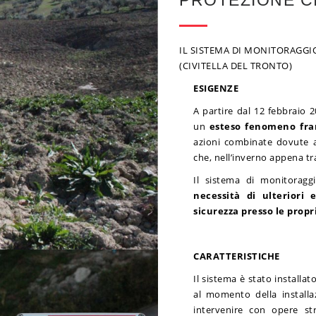
PROTEZIONE C
IL SISTEMA DI MONITORAGGI
(CIVITELLA DEL TRONTO)
ESIGENZE
A partire dal 12 febbraio 2
un
esteso fenomeno fra
azioni combinate dovute 
che, nell’inverno appena tr
Il sistema di monitoraggi
necessità di ulteriori 
sicurezza presso le propr
CARATTERISTICHE
Il sistema è stato installat
al momento della installa
intervenire con opere st