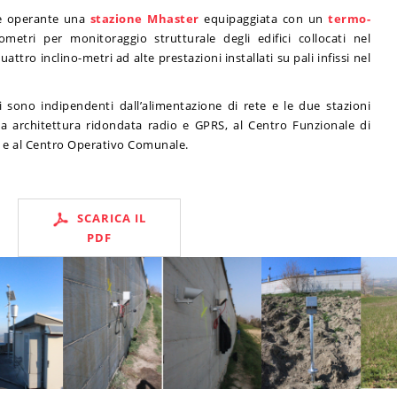
 è operante una
stazione Mhaster
equipaggiata con un
termo-
ometri per monitoraggio strutturale degli edifici collocati nel
ttro inclino-metri ad alte prestazioni installati su pali infissi nel
ti sono indipendenti dall’alimentazione di rete e le due stazioni
a architettura ridondata radio e GPRS, al Centro Funzionale di
e e al Centro Operativo Comunale.
SCARICA IL
PDF