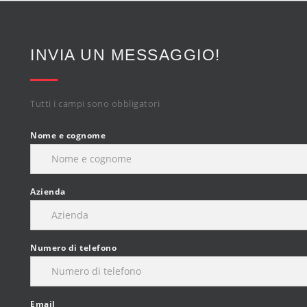
INVIA UN MESSAGGIO!
Tutti i campi sono obbligatori
Nome e cognome
Azienda
Numero di telefono
Email