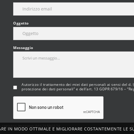
Oggetto
Messaggio
Autorizzo il trattamento dei miei dati personali ai sensi del d.
protezione dei dati personali” e dell’art. 13 GDPR 679/16 – “R
ro registro imprese: 01121590374
W
ARE IN MODO OTTIMALE E MIGLIORARE COSTANTEMENTE LE S