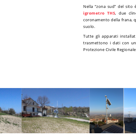
Nella “zona sud” del sito
igrometro THS
, due clin
coronamento della frana, qua
suolo.
Tutte gli apparati installa
trasmettono i dati con un
Protezione Civile Regional