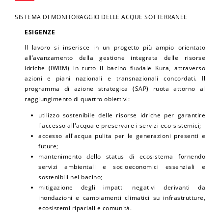
SISTEMA DI MONITORAGGIO DELLE ACQUE SOTTERRANEE
ESIGENZE
Il lavoro si inserisce in un progetto più ampio orientato
all’avanzamento della gestione integrata delle risorse
idriche (IWRM) in tutto il bacino fluviale Kura, attraverso
azioni e piani nazionali e transnazionali concordati. Il
programma di azione strategica (SAP) ruota attorno al
raggiungimento di quattro obiettivi:
utilizzo sostenibile delle risorse idriche per garantire
l'accesso all'acqua e preservare i servizi eco-sistemici;
accesso all'acqua pulita per le generazioni presenti e
future;
mantenimento dello status di ecosistema fornendo
servizi ambientali e socioeconomici essenziali e
sostenibili nel bacino;
mitigazione degli impatti negativi derivanti da
inondazioni e cambiamenti climatici su infrastrutture,
ecosistemi ripariali e comunità.