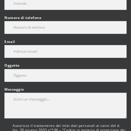
Numero di telefono
Email
Oggetto
Messaggio
Autorizzo il trattamento dei miei dati personali ai sensi del d.
lgs. 30 giugno 2003 n°196 – “Codice in materia di protezione dei