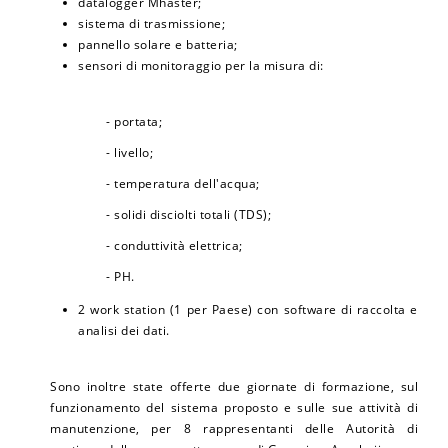
datalogger Mhaster;
sistema di trasmissione;
pannello solare e batteria;
sensori di monitoraggio per la misura di:
- portata;
- livello;
- temperatura dell'acqua;
- solidi disciolti totali (TDS);
- conduttività elettrica;
- PH.
2 work station (1 per Paese) con software di raccolta e
analisi dei dati.
Sono inoltre state offerte due giornate di formazione, sul
funzionamento del sistema proposto e sulle sue attività di
manutenzione, per 8 rappresentanti delle Autorità di