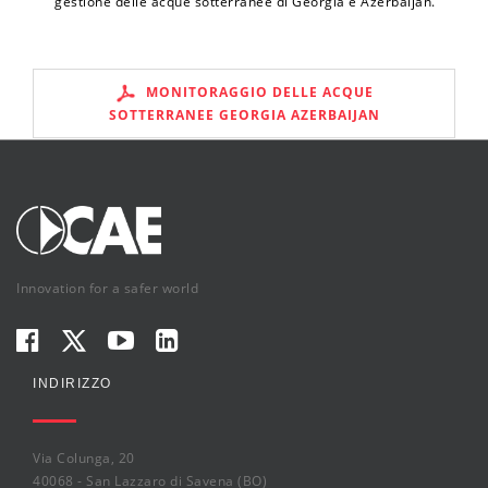
gestione delle acque sotterranee di Georgia e Azerbaijan.
MONITORAGGIO DELLE ACQUE
SOTTERRANEE GEORGIA AZERBAIJAN
Innovation for a safer world
INDIRIZZO
Via Colunga, 20
40068 - San Lazzaro di Savena (BO)