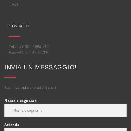
ITALY
CONTATTI
Tel.: +39 051 4992 711
Fax: +39 051 4992 709
INVIA UN MESSAGGIO!
Tutti i campi sono obbligatori
Nome e cognome
Azienda